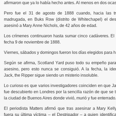
afirmaron que ya lo había hecho antes. Al menos en dos oca
Pero fue el 31 de agosto de 1888 cuando, hacia las t
madrugada, en Buks Row (distrito de Whitechapel) el de
asesinó a Mary Anne Nichols, de 42 años de edad.
Los crímenes continuaron hasta sumar cinco cadáveres. El 
fecha 9 de noviembre de 1888.
Viernes, sábados y domingos fueron los días elegidos para h
Según se afirma, Scotland Yard puso todo su empeño para 
asesino, pero esto nunca se consiguió. A la fecha, la ide
Jack, the Ripper sigue siendo un misterio insoluble.
Lo curioso es que varios investigadores coinciden en que J
fue descubierto en Londres por la sencilla razón de que se 
la ciudad de Buenos Aires donde vivió, murió y fue enterrado
istica andaluza
El periodista Matters afirmó que tras asesinar a Mary Kell
fuera su última víctima – el Destripador – a quien identifi