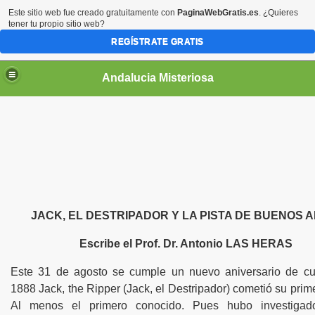
Este sitio web fue creado gratuitamente con
PaginaWebGratis.es
. ¿Quieres
tener tu propio sitio web?
REGÍSTRATE GRATIS
Andalucia Misteriosa
JACK, EL DESTRIPADOR Y LA PISTA DE BUENOS A
Escribe el Prof. Dr. Antonio LAS HERAS
Este 31 de agosto se cumple un nuevo aniversario de c
1888 Jack, the Ripper (Jack, el Destripador) cometió su prim
Al menos el primero conocido. Pues hubo investigad