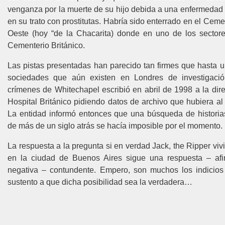
venganza por la muerte de su hijo debida a una enfermedad 
en su trato con prostitutas. Habría sido enterrado en el Ceme
Oeste (hoy “de la Chacarita) donde en uno de los sectore
Cementerio Británico.
Las pistas presentadas han parecido tan firmes que hasta u
sociedades que aún existen en Londres de investigaci
crímenes de Whitechapel escribió en abril de
1998 a
la dir
Hospital Británico pidiendo datos de archivo que hubiera al
La entidad informó entonces que una búsqueda de historias
de más de un siglo atrás se hacía imposible por el momento.
La respuesta a la pregunta si en verdad Jack, the Ripper viv
en la ciudad de Buenos Aires sigue una respuesta – afi
negativa – contundente. Empero, son muchos los indicio
sustento a que dicha posibilidad sea la verdadera…