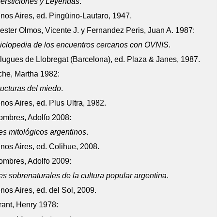
ersticiones y Leyendas
.
nos Aires, ed. Pingüino-Lautaro, 1947.
lester Olmos, Vicente J. y Fernandez Peris, Juan A. 1987:
iclopedia de los encuentros cercanos con OVNIS
.
lugues de Llobregat (Barcelona), ed. Plaza & Janes, 1987.
che, Martha 1982:
ructuras del miedo
.
nos Aires, ed. Plus Ultra, 1982.
ombres, Adolfo 2008:
es mitológicos argentinos
.
nos Aires, ed. Colihue, 2008.
ombres, Adolfo 2009:
es sobrenaturales de la cultura popular argentina
.
nos Aires, ed. del Sol, 2009.
rant, Henry 1978: